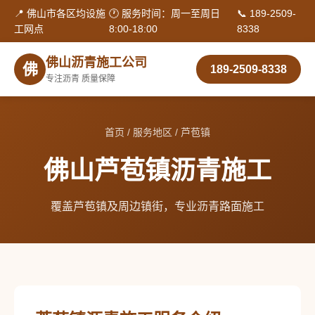
📍 佛山市各区均设施
🕐 服务时间：周一至周日
📞 189-2509-
工网点
8:00-18:00
8338
佛山沥青施工公司
佛
189-2509-8338
专注沥青 质量保障
首页
/
服务地区
/ 芦苞镇
佛山芦苞镇沥青施工
覆盖芦苞镇及周边镇街，专业沥青路面施工