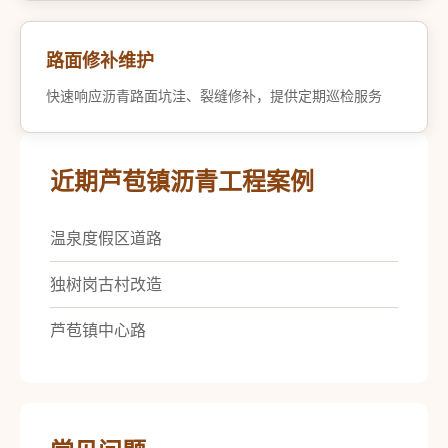
路面修补维护
快速响应沥青路面坑洼、裂缝修补，提供定期巡检服务
近期芦苞镇沥青工程案例
温泉度假区道路
独树岗古村改造
芦苞镇中心路