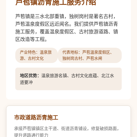
芦苞镇沥青施工服务介绍
芦苞镇是三水北部重镇，独树岗村是著名古村，
芦苞温泉度假区远近闻名。我们提供芦苞镇沥青
施工服务，覆盖温泉度假区、古村旅游道路、镇
区改造等工程。
产业特色：温泉旅
代表地标：芦苞温泉度假区、
游、古村文化
独树岗古村、芦苞水闸
地区优势：
温泉旅游名镇、古村文化底蕴、北江水
道要冲
市政道路沥青施工
承接芦苞镇镇区主干道、街道沥青铺设，修复破损路面，
提升道路通行能力