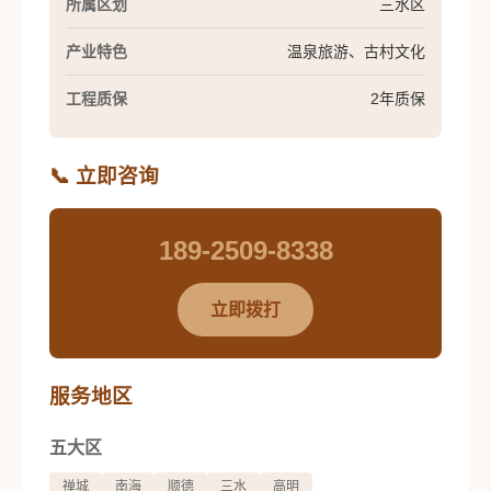
所属区划
三水区
产业特色
温泉旅游、古村文化
工程质保
2年质保
📞 立即咨询
189-2509-8338
立即拨打
服务地区
五大区
禅城
南海
顺德
三水
高明